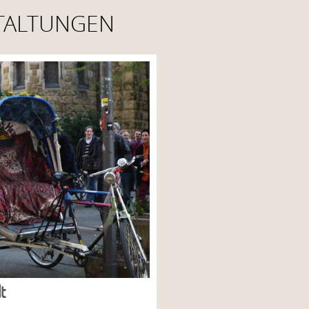
TALTUNGEN
t