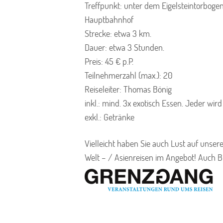
Treffpunkt: unter dem Eigelsteintorbogen
Hauptbahnhof
Strecke: etwa 3 km.
Dauer: etwa 3 Stunden.
Preis: 45 € p.P.
Teilnehmerzahl (max.): 20
Reiseleiter: Thomas Bönig
inkl.: mind. 3x exotisch Essen. Jeder wird
exkl.: Getränke
Vielleicht haben Sie auch Lust auf unser
Welt – / Asienreisen im Angebot! Auch