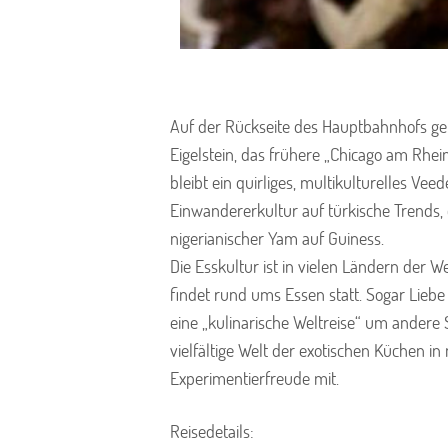
Auf der Rückseite des Hauptbahnhofs geht
Eigelstein, das frühere „Chicago am Rhein
bleibt ein quirliges, multikulturelles Veed
Einwandererkultur auf türkische Trends,
nigerianischer Yam auf Guiness.
Die Esskultur ist in vielen Ländern der W
findet rund ums Essen statt. Sogar Lieb
eine „kulinarische Weltreise“ um andere
vielfältige Welt der exotischen Küchen in
Experimentierfreude mit.
Reisedetails: