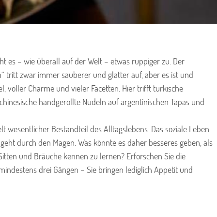
 es – wie überall auf der Welt – etwas ruppiger zu. Der
“ tritt zwar immer sauberer und glatter auf, aber es ist und
el, voller Charme und vieler Facetten. Hier trifft türkische
 chinesische handgerollte Nudeln auf argentinischen Tapas und
elt wesentlicher Bestandteil des Alltagslebens. Das soziale Leben
e geht durch den Magen. Was könnte es daher besseres geben, als
 Sitten und Bräuche kennen zu lernen? Erforschen Sie die
 mindestens drei Gängen – Sie bringen lediglich Appetit und