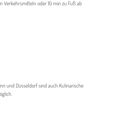
en Verkehrsmitteln oder 10 min zu Fuß ab
Bonn und Düsseldorf sind auch Kulinarische
glich.