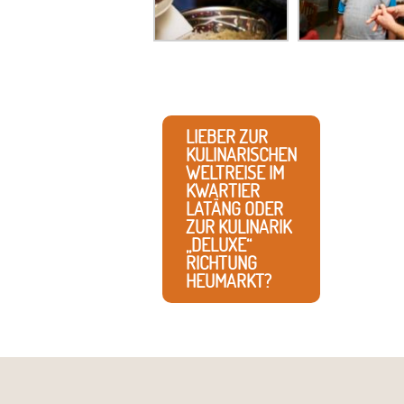
LIEBER ZUR
KULINARISCHEN
WELTREISE IM
KWARTIER
LATÄNG ODER
ZUR KULINARIK
„DELUXE“
RICHTUNG
HEUMARKT?