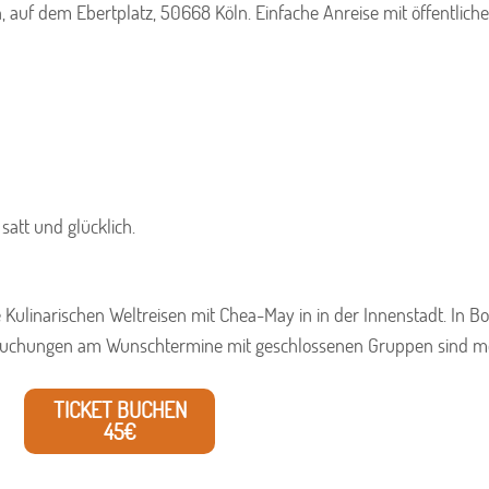
, auf dem Ebertplatz, 50668 Köln. Einfache Anreise mit öffentlich
 satt und glücklich.
e Kulinarischen Weltreisen mit Chea-May in in der Innenstadt. In 
 Buchungen am Wunschtermine mit geschlossenen Gruppen sind mö
TICKET BUCHEN
45€