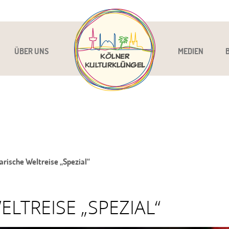
ÜBER UNS
MEDIEN
arische Weltreise „Spezial“
LTREISE „SPEZIAL“