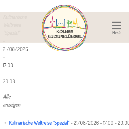
Kulinarische
Weltreise
"Spezial"
Menü
-
21/08/2026
-
17:00
-
20:00
Alle
anzeigen
Kulinarische Weltreise "Spezial"
- 21/08/2026 - 17:00 - 20:0