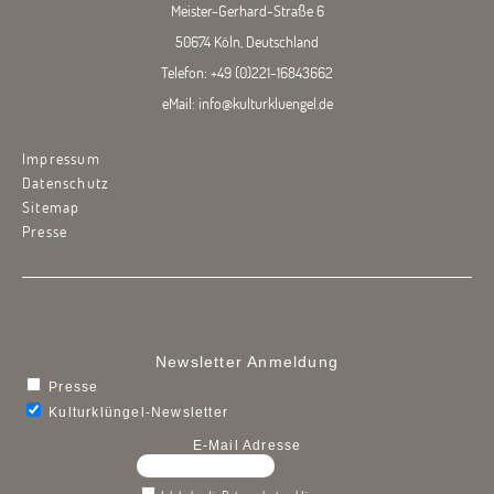
Meister-Gerhard-Straße 6
50674 Köln, Deutschland
Telefon:
+49 (0)221-16843662
eMail:
info@kulturkluengel.de
Impressum
Datenschutz
Sitemap
Presse
Newsletter Anmeldung
Presse
Kulturklüngel-Newsletter
E-Mail Adresse