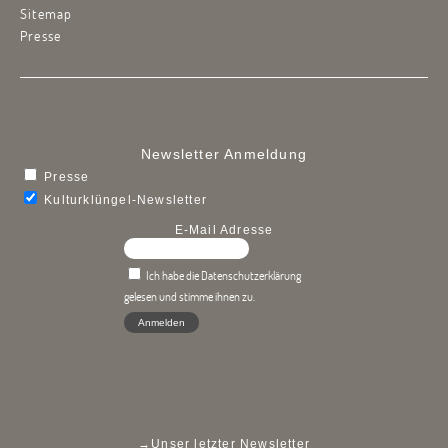
Sitemap
Presse
Newsletter Anmeldung
Presse
Kulturklüngel-Newsletter
E-Mail Adresse
Ich habe die Datenschutzerklärung
gelesen und stimme ihnen zu.
→
Unser letzter Newsletter