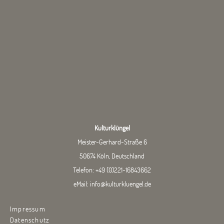
Kulturklüngel
Meister-Gerhard-Straße 6
50674 Köln, Deutschland
Telefon:
+49 (0)221-16843662
eMail:
info@kulturkluengel.de
Impressum
Datenschutz