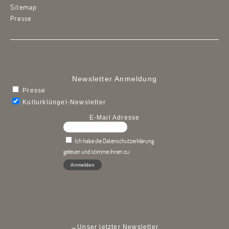
Sitemap
Presse
Newsletter Anmeldung
Presse
Kulturklüngel-Newsletter
E-Mail Adresse
Ich habe die Datenschutzerklärung
gelesen und stimme ihnen zu.
→
Unser letzter Newsletter