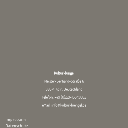
Kulturklüngel
Meister-Gerhard-Straße 6
50674 Köln, Deutschland
Telefon:
+49 (0)221-16843662
eMail:
info@kulturkluengel.de
Impressum
Datenschutz