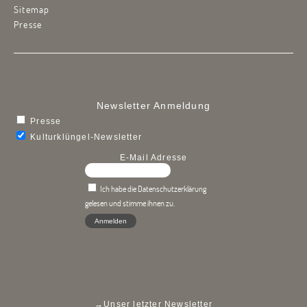
Sitemap
Presse
Newsletter Anmeldung
Presse
Kulturklüngel-Newsletter
E-Mail Adresse
Ich habe die Datenschutzerklärung
gelesen und stimme ihnen zu.
→
Unser letzter Newsletter