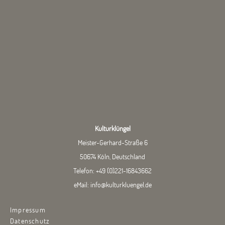
Kulturklüngel
Meister-Gerhard-Straße 6
50674 Köln, Deutschland
Telefon:
+49 (0)221-16843662
eMail:
info@kulturkluengel.de
Impressum
Datenschutz