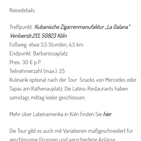
Reisedetails:
Treffpunkt:
Kubanische Zigarrenmanufaktur „La Galana“
Venloerstr.213, 50823 Köln
Fußweg: etwa 3,5 Stunden, 4,5 km
Endpunkt: Barbarossaplatz
Preis: 30 € p.P.
Teilnehmerzahl (max.): 25
Kulinarik optional nach der Tour: Snacks von Mercedes oder
Tapas am Rathenauplatz. Die Latino-Restaurants haben
samstags mittag leider geschlossen.
Mehr über Lateinamerika in Köln finden Sie
hier
Die Tour gibt es auch mit Variationen maßgeschneidert für
geschlossene Gruppen und verschiedene Anlässe.