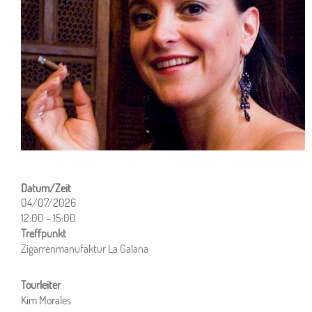
04/07/2026
12:00 - 15:00
ICS herunterladen
Google Kalender
iCalendar
Office 365
Outlook Live
Zigarrenmanufaktur La Galana
Kim Morales