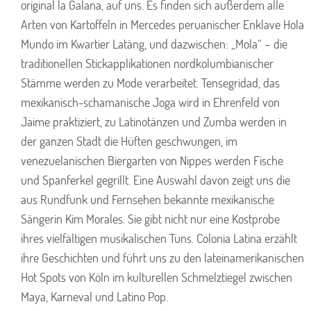
original la Galana, auf uns. Es finden sich außerdem alle
Arten von Kartoffeln in Mercedes peruanischer Enklave Hola
Mundo im Kwartier Latäng, und dazwischen: „Mola“ – die
traditionellen Stickapplikationen nordkolumbianischer
Stämme werden zu Mode verarbeitet. Tensegridad, das
mexikanisch-schamanische Joga wird in Ehrenfeld von
Jaime praktiziert, zu Latinotänzen und Zumba werden in
der ganzen Stadt die Hüften geschwungen, im
venezuelanischen Biergarten von Nippes werden Fische
und Spanferkel gegrillt. Eine Auswahl davon zeigt uns die
aus Rundfunk und Fernsehen bekannte mexikanische
Sängerin Kim Morales. Sie gibt nicht nur eine Kostprobe
ihres vielfältigen musikalischen Tuns. Colonia Latina erzählt
ihre Geschichten und führt uns zu den lateinamerikanischen
Hot Spots von Köln im kulturellen Schmelztiegel zwischen
Maya, Karneval und Latino Pop.