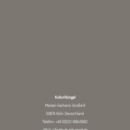
Kulturklüngel
Meister-Gerhard-Straße 6
50674 Köln, Deutschland
Telefon:
+49 (0)221-16843662
eMail:
info@kulturkluengel.de