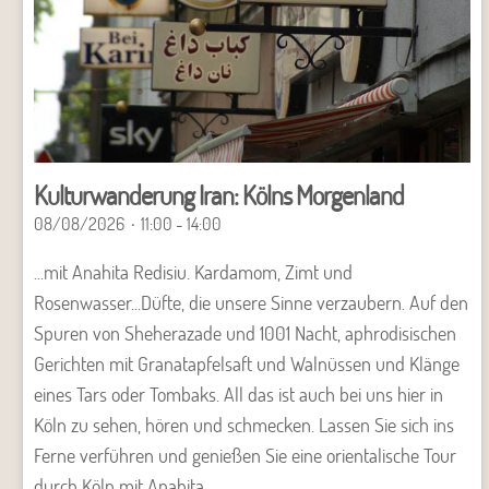
Kulturwanderung Iran: Kölns Morgenland
08/08/2026
11:00 - 14:00
...mit Anahita Redisiu. Kardamom, Zimt und
Rosenwasser...Düfte, die unsere Sinne verzaubern. Auf den
Spuren von Sheherazade und 1001 Nacht, aphrodisischen
Gerichten mit Granatapfelsaft und Walnüssen und Klänge
eines Tars oder Tombaks. All das ist auch bei uns hier in
Köln zu sehen, hören und schmecken. Lassen Sie sich ins
Ferne verführen und genießen Sie eine orientalische Tour
durch Köln mit Anahita.