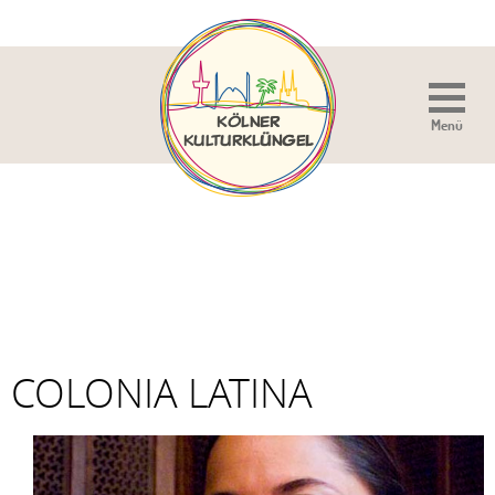
Menü
Sie sind hier:
Home
»
Veranstaltung
»
Colonia Latina
COLONIA LATINA