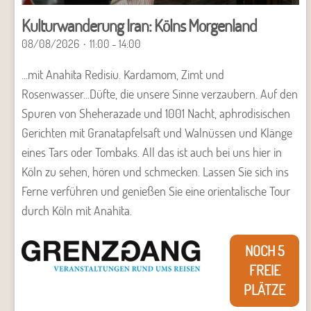
Kulturwanderung Iran: Kölns Morgenland
08/08/2026
11:00 - 14:00
...mit Anahita Redisiu. Kardamom, Zimt und
Rosenwasser...Düfte, die unsere Sinne verzaubern. Auf den
Spuren von Sheherazade und 1001 Nacht, aphrodisischen
Gerichten mit Granatapfelsaft und Walnüssen und Klänge
eines Tars oder Tombaks. All das ist auch bei uns hier in
Köln zu sehen, hören und schmecken. Lassen Sie sich ins
Ferne verführen und genießen Sie eine orientalische Tour
durch Köln mit Anahita.
NOCH 5
FREIE
PLÄTZE