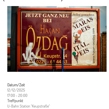
12/12/2025
17:00 - 20:00
ICS herunterladen
Google Kalender
iCalendar
Office 365
Outlook Live
U-Bahn Station "Keupstraße"