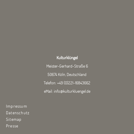
Kulturklüngel
Meister-Gerhard-Straße 6
50674 Köln, Deutschland
Telefon:
+49 (0)221-16843662
eMail:
info@kulturkluengel.de
Impressum
Datenschutz
Sitemap
Presse