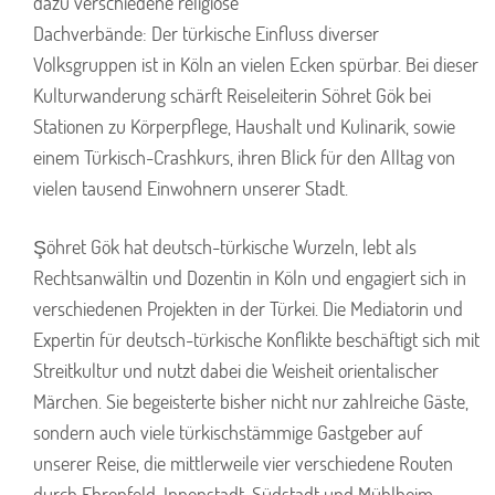
dazu verschiedene religiöse
Dachverbände: Der türkische Einfluss diverser
Volksgruppen ist in Köln an vielen Ecken spürbar. Bei dieser
Kulturwanderung schärft Reiseleiterin Söhret Gök bei
Stationen zu Körperpflege, Haushalt und Kulinarik, sowie
einem Türkisch-Crashkurs, ihren Blick für den Alltag von
vielen tausend Einwohnern unserer Stadt.
Şöhret Gök hat deutsch-türkische Wurzeln, lebt als
Rechtsanwältin und Dozentin in Köln und engagiert sich in
verschiedenen Projekten in der Türkei. Die Mediatorin und
Expertin für deutsch-türkische Konflikte beschäftigt sich mit
Streitkultur und nutzt dabei die Weisheit orientalischer
Märchen. Sie begeisterte bisher nicht nur zahlreiche Gäste,
sondern auch viele türkischstämmige Gastgeber auf
unserer Reise, die mittlerweile vier verschiedene Routen
durch Ehrenfeld, Innenstadt, Südstadt und Mühlheim