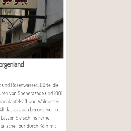
Morgenland
t und Rosenwasser...Düfte, die
uren von Sheherazade und 1001
Granatapfelsaft und Walnüssen
l das ist auch bei uns hier in
Lassen Sie sich ins Ferne
talische Tour durch Köln mit