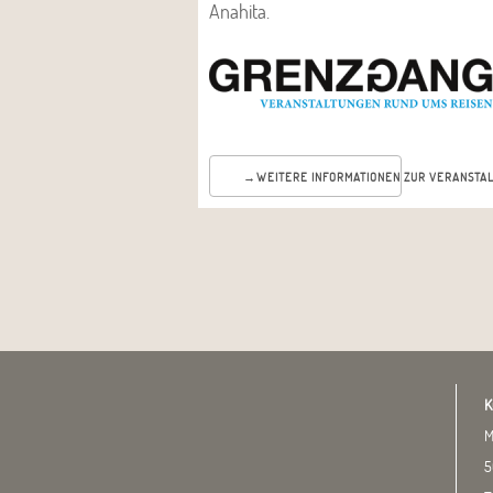
Anahita.
WEITERE INFORMATIONEN
K
M
5