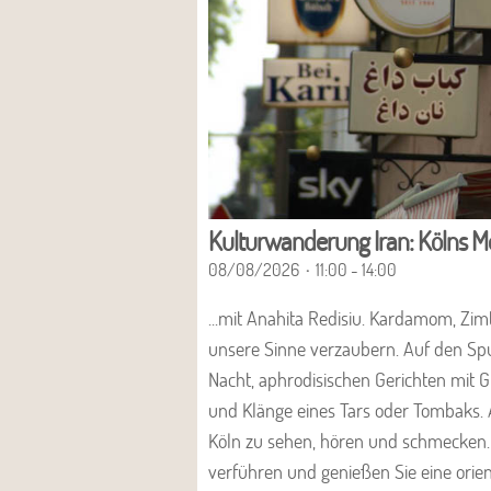
Kulturwanderung Iran: Kölns 
08/08/2026
11:00 - 14:00
...mit Anahita Redisiu. Kardamom, Zim
unsere Sinne verzaubern. Auf den Sp
Nacht, aphrodisischen Gerichten mit 
und Klänge eines Tars oder Tombaks. Al
Köln zu sehen, hören und schmecken. 
verführen und genießen Sie eine orien