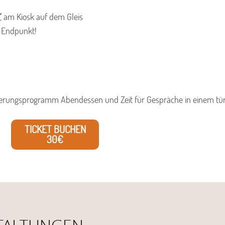
, am Kiosk auf dem Gleis
h Endpunkt!
ngerungsprogramm Abendessen und Zeit für Gespräche in einem tür
TICKET BUCHEN
30€