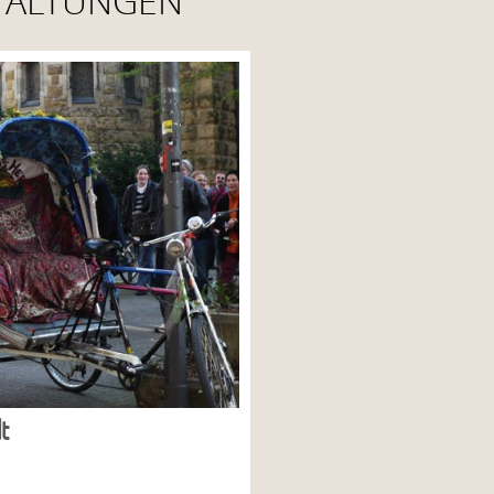
TALTUNGEN
t