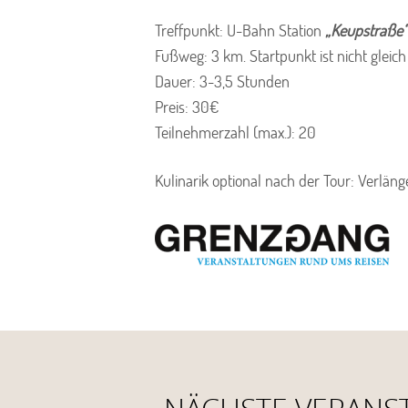
Treffpunkt: U-Bahn Station
„Keupstraße“
Fußweg: 3 km. Startpunkt ist nicht gleic
Dauer: 3-3,5 Stunden
Preis: 30€
Teilnehmerzahl (max.): 20
Kulinarik optional nach der Tour: Verlä