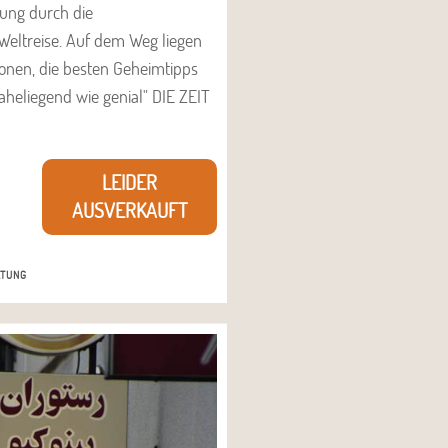
rung durch die
Weltreise. Auf dem Weg liegen
ionen, die besten Geheimtipps
naheliegend wie genial" DIE ZEIT
LEIDER
AUSVERKAUFT