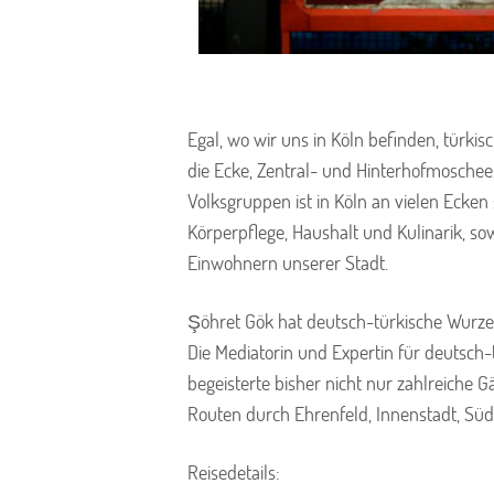
Egal, wo wir uns in Köln befinden, tür
die Ecke, Zentral- und Hinterhofmoschee,
Volksgruppen ist in Köln an vielen Ecken
Körperpflege, Haushalt und Kulinarik, so
Einwohnern unserer Stadt.
Şöhret Gök hat deutsch-türkische Wurzeln
Die Mediatorin und Expertin für deutsch-t
begeisterte bisher nicht nur zahlreiche 
Routen durch Ehrenfeld, Innenstadt, Sü
Reisedetails: