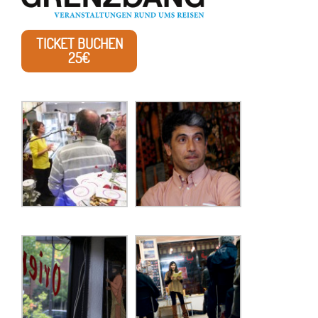
TICKET BUCHEN
25€