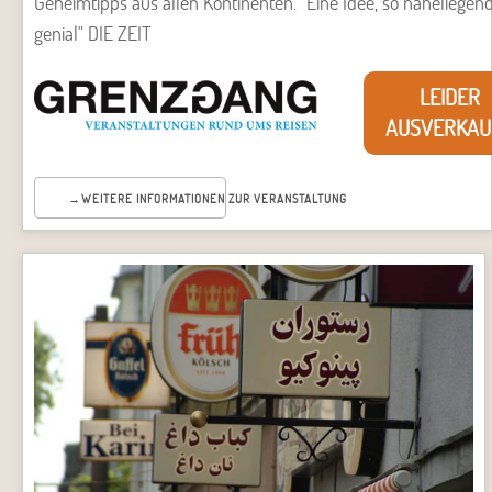
Geheimtipps aus allen Kontinenten. "Eine Idee, so naheliegen
genial" DIE ZEIT
LEIDER
AUSVERKAU
WEITERE INFORMATIONEN