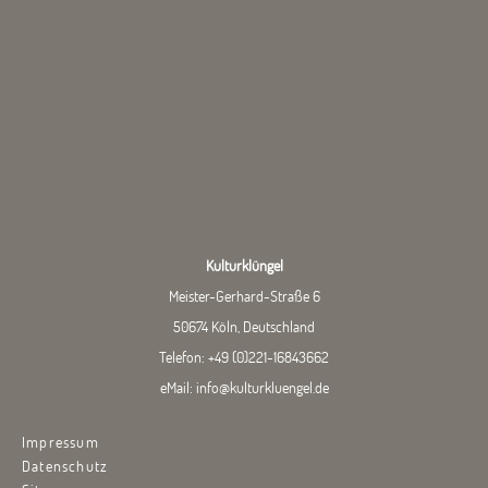
Kulturklüngel
Meister-Gerhard-Straße 6
50674 Köln, Deutschland
Telefon:
+49 (0)221-16843662
eMail:
info@kulturkluengel.de
Impressum
Datenschutz