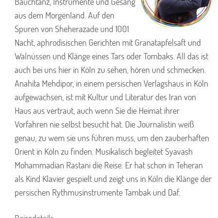
Bauchtanz, Instrumente und Gesang
aus dem Morgenland. Auf den
Spuren von Sheherazade und 1001
Nacht, aphrodisischen Gerichten mit Granatapfelsaft und
Walnüssen und Klänge eines Tars oder Tombaks. All das ist
auch bei uns hier in Köln zu sehen, hören und schmecken.
Anahita Mehdipor, in einem persischen Verlagshaus in Köln
aufgewachsen, ist mit Kultur und Literatur des Iran von
Haus aus vertraut, auch wenn Sie die Heimat ihrer
Vorfahren nie selbst besucht hat. Die Journalistin weiß
genau, zu wem sie uns führen muss, um den zauberhaften
Orient in Köln zu finden. Musikalisch begleitet Syavash
Mohammadian Rastani die Reise. Er hat schon in Teheran
als Kind Klavier gespielt und zeigt uns in Köln die Klänge der
persischen Rythmusinstrumente Tambak und Daf.