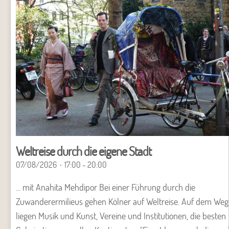
Weltreise durch die eigene Stadt
07/08/2026
17:00 - 20:00
... mit Anahita Mehdipor Bei einer Führung durch die
Zuwanderermilieus gehen Kölner auf Weltreise. Auf dem Weg
liegen Musik und Kunst, Vereine und Institutionen, die besten