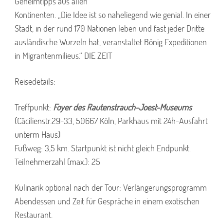
Geheimtipps aus allen
Kontinenten. „Die Idee ist so naheliegend wie genial. In einer
Stadt, in der rund 170 Nationen leben und fast jeder Dritte
ausländische Wurzeln hat, veranstaltet Bönig Expeditionen
in Migrantenmilieus.“ DIE ZEIT
Reisedetails:
Treffpunkt:
Foyer des Rautenstrauch-Joest-Museums
(Cäcilienstr.29-33, 50667 Köln, Parkhaus mit 24h-Ausfahrt
unterm Haus)
Fußweg: 3,5 km. Startpunkt ist nicht gleich Endpunkt.
Teilnehmerzahl (max.): 25
Kulinarik optional nach der Tour: Verlängerungsprogramm
Abendessen und Zeit für Gespräche in einem exotischen
Restaurant.