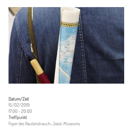
15/02/2019
17:00 - 20:00
ICS herunterladen
Google Kalender
iCalendar
Office 365
Outlook Live
Foyer des Rautenstrauch-Joest-Museums