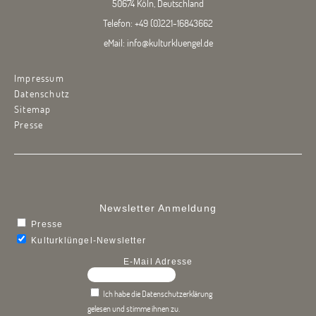
50674 Köln, Deutschland
Telefon:
+49 (0)221-16843662
eMail:
info@kulturkluengel.de
Impressum
Datenschutz
Sitemap
Presse
Newsletter Anmeldung
Presse
Kulturklüngel-Newsletter
E-Mail Adresse
Ich habe die Datenschutzerklärung
gelesen und stimme ihnen zu.