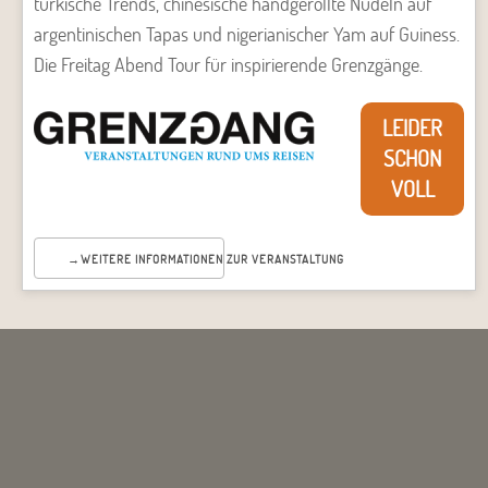
türkische Trends, chinesische handgerollte Nudeln auf
argentinischen Tapas und nigerianischer Yam auf Guiness.
Die Freitag Abend Tour für inspirierende Grenzgänge.
LEIDER
SCHON
VOLL
WEITERE INFORMATIONEN