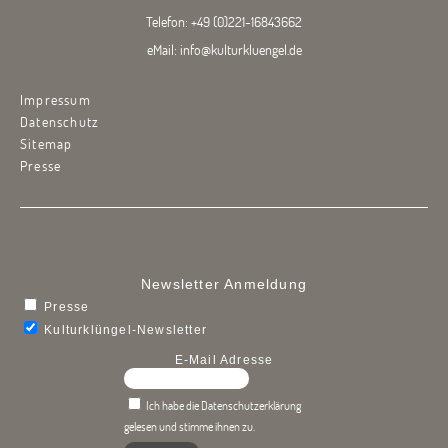
Telefon:
+49 (0)221-16843662
eMail:
info@kulturkluengel.de
Impressum
Datenschutz
Sitemap
Presse
Newsletter Anmeldung
Presse
Kulturklüngel-Newsletter
E-Mail Adresse
Ich habe die Datenschutzerklärung
gelesen und stimme ihnen zu.