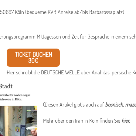
2, 50667 Köln (bequeme KVB Anreise ab/bis Barbarossaplatz)
ngerungsprogramm Mittagessen und Zeit für Gespräche in einem seh
TICKET BUCHEN
30€
Hier schreibt die DEUTSCHE WELLE über Anahitas´ persische 
(Diesen Artikel gibt’s auch auf
bosnisch
,
maze
Mehr über den Iran in Köln finden Sie
hier.