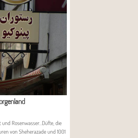
Morgenland
t und Rosenwasser...Düfte, die
uren von Sheherazade und 1001