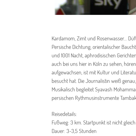
Kardamom, Zimt und Rosenwasser… Düfte
Persische Dichtung, orientalischer Bau
und 1001 Nacht, aphrodisischen Gerichte
auch bei uns hier in Köln zu sehen, hör
aufgewachsen, ist mit Kultur und Literat
besucht hat. Die Journalistin weiß genau
Musikalisch begleitet Syavash Mohammadia
persischen Rythmusinstrumente Tambak
Reisedetails:
Fußweg: 3 km. Startpunkt ist nicht gleic
Dauer: 3-3,5 Stunden