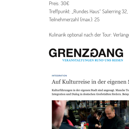
Preis: 30€
Treffpunkt: „Rundes Haus“ Salierring 3
Teilnehmerzahl (max.): 25
Kulinarik optional nach der Tour: Verlä