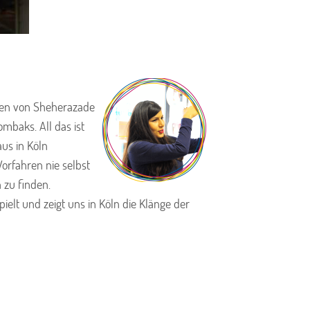
ren von Sheherazade
mbaks. All das ist
us in Köln
Vorfahren nie selbst
 zu finden.
ielt und zeigt uns in Köln die Klänge der