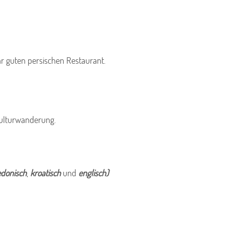
r guten persischen Restaurant.
Kulturwanderung.
donisch
,
kroatisch
und
englisch)