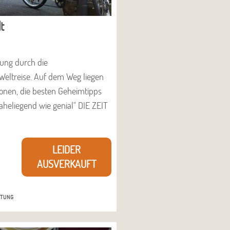
t
rung durch die
Weltreise. Auf dem Weg liegen
ionen, die besten Geheimtipps
naheliegend wie genial" DIE ZEIT
LEIDER
AUSVERKAUFT