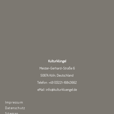
Kulturklüngel
Meister-Gerhard-Straße 6
50674 Köln, Deutschland
Telefon:
+49 (0)221-16843662
eMail:
info@kulturkluengel.de
Impressum
Datenschutz
Sitemap