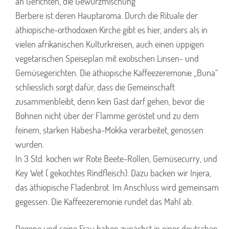
an Gerichten, die Gewürzmischung
Berbere ist deren Hauptaroma. Durch die Rituale der
äthiopische-orthodoxen Kirche gibt es hier, anders als in
vielen afrikanischen Kulturkreisen, auch einen üppigen
vegetarischen Speiseplan mit exotischen Linsen- und
Gemüsegerichten. Die äthiopische Kaffeezeremonie „Buna“
schliesslich sorgt dafür, dass die Gemeinschaft
zusammenbleibt, denn kein Gast darf gehen, bevor die
Bohnen nicht über der Flamme geröstet und zu dem
feinem, starken Habesha-Mokka verarbeitet, genossen
wurden.
In 3 Std. kochen wir Rote Beete-Rollen, Gemüsecurry, und
Key Wet ( gekochtes Rindfleisch). Dazu backen wir Injera,
das äthiopische Fladenbrot. Im Anschluss wird gemeinsam
gegessen. Die Kaffeezeremonie rundet das Mahl ab.
Degene und seine Frau haben zunächst in einer deutschen