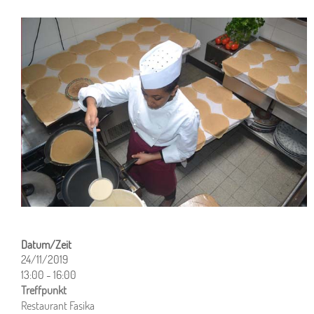
24/11/2019
13:00 - 16:00
ICS herunterladen
Google Kalender
iCalendar
Office 365
Outlook Live
Restaurant Fasika