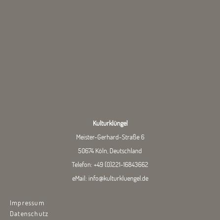
Kulturklüngel
Meister-Gerhard-Straße 6
50674 Köln, Deutschland
Telefon:
+49 (0)221-16843662
eMail:
info@kulturkluengel.de
Impressum
Datenschutz