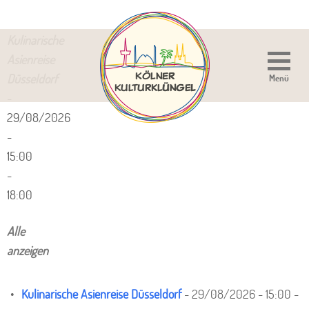
Kulinarische
Asienreise
Düsseldorf
Menü
-
29/08/2026
-
15:00
-
18:00
Alle
anzeigen
Kulinarische Asienreise Düsseldorf
- 29/08/2026 - 15:00 -