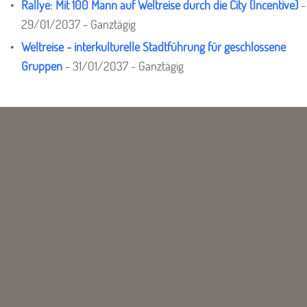
Rallye: Mit 100 Mann auf Weltreise durch die City (Incentive)
-
29/01/2037 - Ganztägig
Weltreise - interkulturelle Stadtführung für geschlossene
Gruppen
- 31/01/2037 - Ganztägig