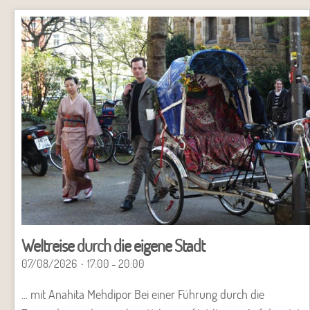
Weltreise durch die eigene Stadt
07/08/2026
17:00 - 20:00
... mit Anahita Mehdipor Bei einer Führung durch die