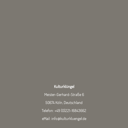
Kulturklüngel
Meister-Gerhard-Straße 6
50674 Köln, Deutschland
Telefon:
+49 (0)221-16843662
eMail:
info@kulturkluengel.de