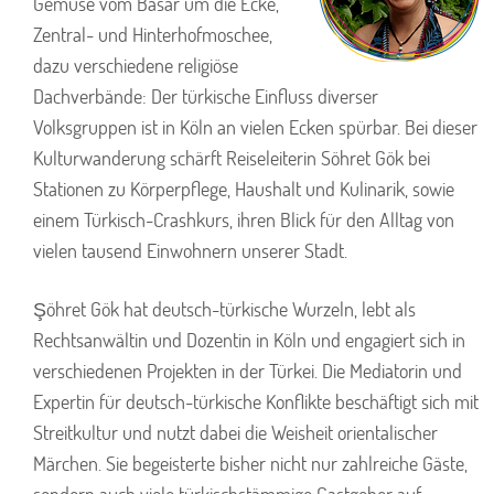
Gemüse vom Basar um die Ecke,
Zentral- und Hinterhofmoschee,
dazu verschiedene religiöse
Dachverbände: Der türkische Einfluss diverser
Volksgruppen ist in Köln an vielen Ecken spürbar. Bei dieser
Kulturwanderung schärft Reiseleiterin Söhret Gök bei
Stationen zu Körperpflege, Haushalt und Kulinarik, sowie
einem Türkisch-Crashkurs, ihren Blick für den Alltag von
vielen tausend Einwohnern unserer Stadt.
Şöhret Gök hat deutsch-türkische Wurzeln, lebt als
Rechtsanwältin und Dozentin in Köln und engagiert sich in
verschiedenen Projekten in der Türkei. Die Mediatorin und
Expertin für deutsch-türkische Konflikte beschäftigt sich mit
Streitkultur und nutzt dabei die Weisheit orientalischer
Märchen. Sie begeisterte bisher nicht nur zahlreiche Gäste,