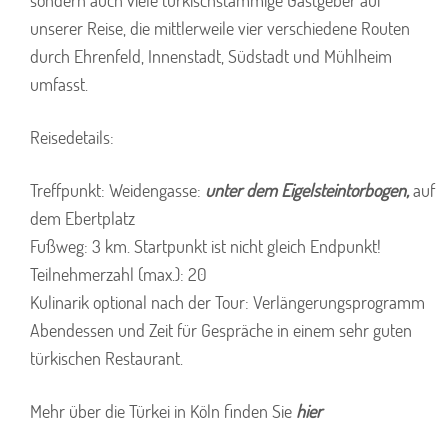
sondern auch viele türkischstämmige Gastgeber auf
unserer Reise, die mittlerweile vier verschiedene Routen
durch Ehrenfeld, Innenstadt, Südstadt und Mühlheim
umfasst.
Reisedetails:
Treffpunkt: Weidengasse:
unter dem Eigelsteintorbogen,
auf
dem Ebertplatz
Fußweg: 3 km. Startpunkt ist nicht gleich Endpunkt!
Teilnehmerzahl (max.): 20
Kulinarik optional nach der Tour: Verlängerungsprogramm
Abendessen und Zeit für Gespräche in einem sehr guten
türkischen Restaurant.
Mehr über die Türkei in Köln finden Sie
hier