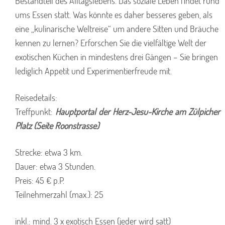
Bestandteil des Alltagslebens. Das soziale Leben findet rund
ums Essen statt. Was könnte es daher besseres geben, als
eine „kulinarische Weltreise“ um andere Sitten und Bräuche
kennen zu lernen? Erforschen Sie die vielfältige Welt der
exotischen Küchen in mindestens drei Gängen – Sie bringen
lediglich Appetit und Experimentierfreude mit.
Reisedetails:
Treffpunkt:
Hauptportal der Herz-Jesu-Kirche am Zülpicher
Platz (Seite Roonstrasse)
Strecke: etwa 3 km.
Dauer: etwa 3 Stunden.
Preis: 45 € p.P.
Teilnehmerzahl (max.): 25
inkl.: mind. 3 x exotisch Essen (jeder wird satt)