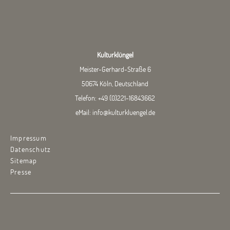
Kulturklüngel
Meister-Gerhard-Straße 6
50674 Köln, Deutschland
Telefon:
+49 (0)221-16843662
eMail:
info@kulturkluengel.de
Impressum
Datenschutz
Sitemap
Presse