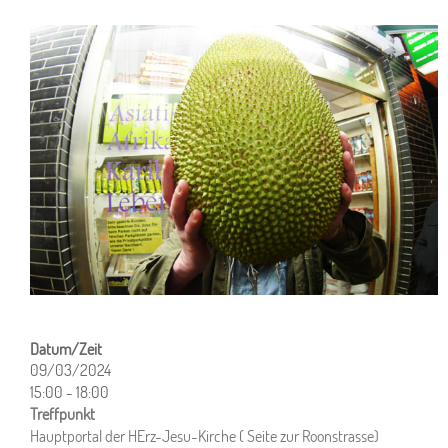
09/03/2024
15:00 - 18:00
ICS herunterladen
Google Kalender
iCalendar
Office 365
Outlook Live
Hauptportal der HErz-Jesu-Kirche ( Seite zur Roonstrasse)