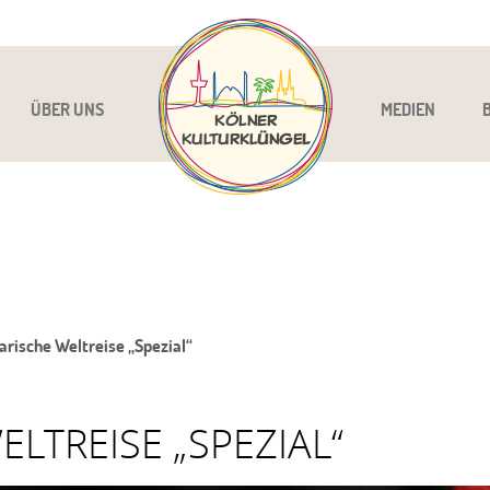
ÜBER UNS
MEDIEN
arische Weltreise „Spezial“
LTREISE „SPEZIAL“