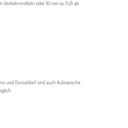
en Verkehrsmitteln oder 10 min zu Fuß ab
Bonn und Düsseldorf sind auch Kulinarische
glich.