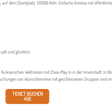
, auf dem Ebertplatz, 50668 Köln. Einfache Anreise mit öffentlich
 satt und glücklich.
e Kulinarischen Weltreisen mit Chea-May in in der Innenstadt. In 
 Buchungen am Wunschtermine mit geschlossenen Gruppen sind mö
TICKET BUCHEN
45€