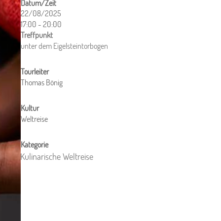
22/08/2025
17:00 - 20:00
ICS herunterladen
Google Kalender
iCalendar
Office 365
Outlook Live
unter dem Eigelsteintorbogen
Thomas Bönig
Weltreise
Kulinarische Weltreise