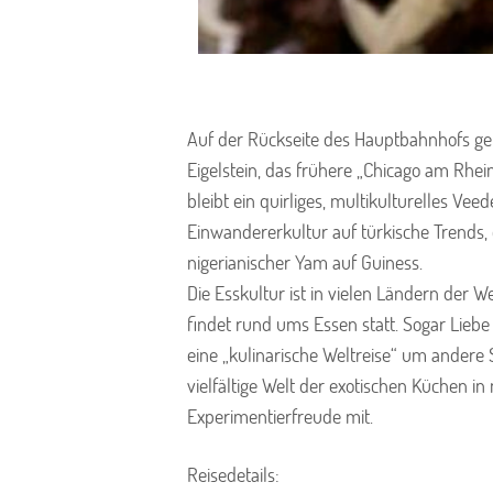
Auf der Rückseite des Hauptbahnhofs geht
Eigelstein, das frühere „Chicago am Rhein
bleibt ein quirliges, multikulturelles Veed
Einwandererkultur auf türkische Trends,
nigerianischer Yam auf Guiness.
Die Esskultur ist in vielen Ländern der W
findet rund ums Essen statt. Sogar Lieb
eine „kulinarische Weltreise“ um andere
vielfältige Welt der exotischen Küchen in
Experimentierfreude mit.
Reisedetails: