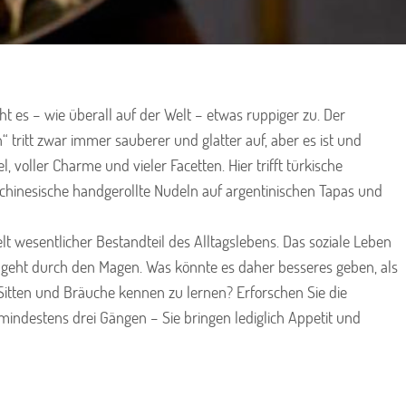
 es – wie überall auf der Welt – etwas ruppiger zu. Der
“ tritt zwar immer sauberer und glatter auf, aber es ist und
el, voller Charme und vieler Facetten. Hier trifft türkische
 chinesische handgerollte Nudeln auf argentinischen Tapas und
elt wesentlicher Bestandteil des Alltagslebens. Das soziale Leben
e geht durch den Magen. Was könnte es daher besseres geben, als
 Sitten und Bräuche kennen zu lernen? Erforschen Sie die
 mindestens drei Gängen – Sie bringen lediglich Appetit und