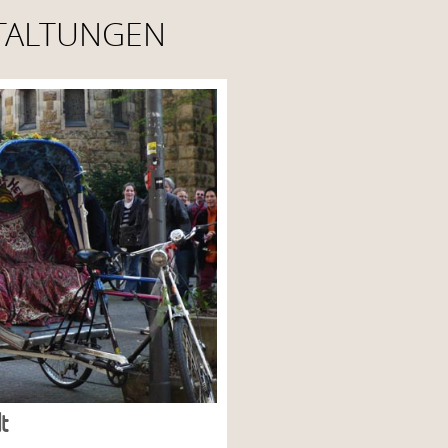
TALTUNGEN
t