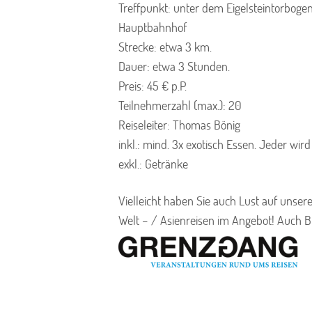
Treffpunkt: unter dem Eigelsteintorbogen
Hauptbahnhof
Strecke: etwa 3 km.
Dauer: etwa 3 Stunden.
Preis: 45 € p.P.
Teilnehmerzahl (max.): 20
Reiseleiter: Thomas Bönig
inkl.: mind. 3x exotisch Essen. Jeder wird
exkl.: Getränke
Vielleicht haben Sie auch Lust auf unser
Welt – / Asienreisen im Angebot! Auch